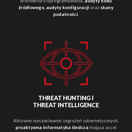
architektury oprogramowania,
audyty kodu
źródłowego
,
audyty konfiguracji
oraz
skany
podatności
.
THREAT HUNTING I
THREAT INTELLIGENCE
Aktywne wyszukiwanie zagrożeń cybernetycznych,
proaktywna informatyka śledcza
mająca za cel