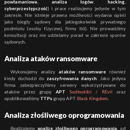
powłamaniowa
,
analiza logów
,
hacking
,
cyberprzestępczość
) i prace realizujemy jedynie w tym
zakresie. Nie istnieje prawna możliwości wydania opinii
jako biegły sądowy dla jakiegokolwiek prywatnego
podmiotu (osoby fizycznej, firmy itd). Nie prowadzimy
konsultacji oraz nie udzielamy porad w zakresie sporów
sądowych.
Analiza ataków ransomware
Wykonujemy analizy
ataków ransomware
również
kiedy dochodzi do
zaszyfrowania danych
. Jako jedyna
firma zabezpieczyliśmy serwery wykorzystywane do
ataków przez grupę
APT
Sodinokibi / REvil
oraz
opublikowaliśmy
TTPs
grupy APT
Black Kingdom
.
Analiza złośliwego oprogramowania
Realizujemy
analizę złośliwego oprogramowania
, od