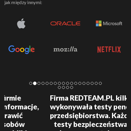
jak między innymi:
Firma REDTEAM.PL kilkukrotnie
wykonywała testy penetracyjne
przedsiębiorstwa. Każdorazowo
testy bezpieczeństwa zostały