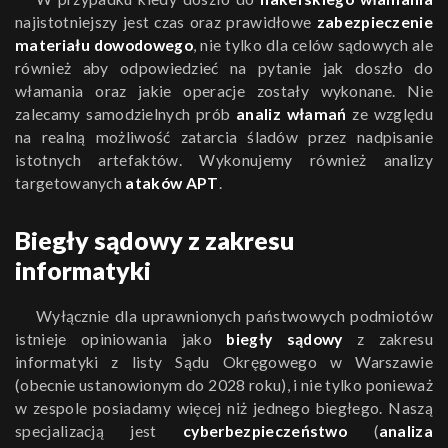
najistotniejszy jest czas oraz prawidłowe
zabezpieczenie
materiału dowodowego
, nie tylko dla celów sądowych ale
również aby odpowiedzieć na pytanie jak doszło do
włamania oraz jakie operacje zostały wykonane. Nie
zalecamy samodzielnych prób
analiz włamań
ze względu
na realną możliwość zatarcia śladów przez nadpisanie
istotnych artefaktów. Wykonujemy również analizy
targetowanych
ataków APT
.
Biegły sądowy z zakresu
informatyki
Wyłącznie dla uprawnionych państwowych podmiotów
istnieje opiniowania jako
biegły sądowy
z zakresu
informatyki z listy Sądu Okręgowego w Warszawie
(obecnie ustanowionym do 2028 roku), i nie tylko ponieważ
w zespole posiadamy więcej niż jednego biegłego. Naszą
specjalizacją jest
cyberbezpieczeństwo
(
analiza