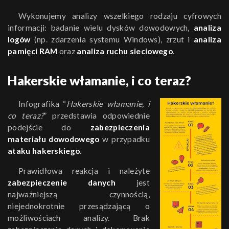
Wykonujemy analizy wszelkiego rodzaju cyfrowych
informacji: badanie wielu dysków dowodowych,
analiza
logów
(np. zdarzenia systemu Windows), zrzut i
analiza
pamięci RAM
oraz
analiza ruchu sieciowego
.
Hakerskie włamanie, i co teraz?
Infografika “
Hakerskie włamanie, i
co teraz?
” przedstawia odpowiednie
podejście do
zabezpieczenia
materiału dowodowego
w przypadku
ataku hakerskiego
.
Prawidłowa reakcja i należyte
zabezpieczenie danych
jest
najważniejszą czynnością,
niejednokrotnie przesądzającą o
możliwościach analizy. Brak