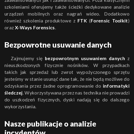
zaawansowanych jak i zaawansowanych. Poza klasycznymi
szkoleniami oferujemy także ścieżki dedykowane analizie
urządzeń mobilnych oraz nagrań wideo. Dodatkowo
również szkolenia produktowe z
FTK
(
Forensic Toolkit
)
oraz
X-Ways Forensics
.
Bezpowrotne usuwanie danych
Zajmujemy się
bezpowrotnym usuwaniem danych
z
nieuszkodzonych fizycznie nośników. W przypadkach
takich jak sprzedaż lub zwrot wypożyczonego sprzętu
jesteśmy w stanie usunąć dane tak, że nie będą możliwe do
odzyskania przez żadne oprogramowanie do
informatyki
śledczej
. Wykorzystywana przez nas technika nie prowadzi
do uszkodzeń fizycznych, dyski nadają się do dalszego
wykorzystania.
Nasze publikacje o analizie
incydentów