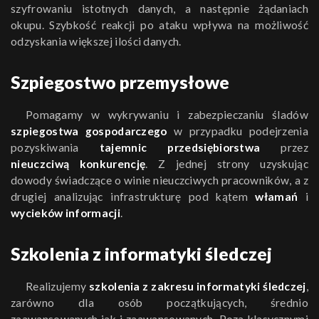
szyfrowaniu istotnych danych, a następnie żądaniach
okupu. Szybkość reakcji po ataku wpływa na możliwość
odzyskania większej ilości danych.
Szpiegostwo przemysłowe
Pomagamy w wykrywaniu i zabezpieczaniu śladów
szpiegostwa gospodarczego
w przypadku podejrzenia
pozyskiwania
tajemnic przedsiębiorstwa
przez
nieuczciwą konkurencję
. Z jednej strony uzyskując
dowody świadczące o winie nieuczciwych pracowników, a z
drugiej analizując infrastrukturę pod kątem
włamań
i
wycieków informacji
.
Szkolenia z informatyki śledczej
Realizujemy
szkolenia z zakresu informatyki śledczej
,
zarówno dla osób początkujących, średnio