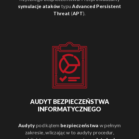
symulacje ataków
typu
Advanced Persistent
Threat
(
APT
).
AUDYT BEZPIECZEŃSTWA
INFORMATYCZNEGO
Audyty
pod kątem
bezpieczeństwa
w pełnym
zakresie, wliczając w to audyty procedur,