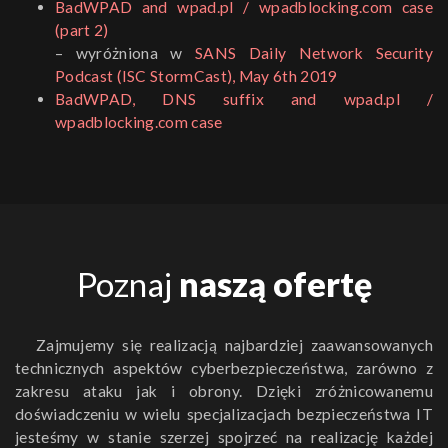
BadWPAD and wpad.pl / wpadblocking.com case
(part 2)
– wyróżniona w
SANS Daily Network Security
Podcast (ISC StormCast), May 6th 2019
BadWPAD, DNS suffix and wpad.pl /
wpadblocking.com case
Poznaj
naszą ofertę
Zajmujemy się realizacją najbardziej zaawansowanych
technicznych aspektów cyberbezpieczeństwa, zarówno z
zakresu ataku jak i obrony. Dzięki zróżnicowanemu
doświadczeniu w wielu specjalizacjach bezpieczeństwa IT
jesteśmy w stanie szerzej spojrzeć na realizację każdej