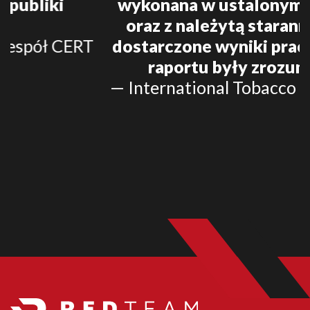
wykonana w ustalonym terminie
oraz z należytą starannością, a
dostarczone wyniki prac w formie
raportu były zrozumiałe.
— International Tobacco Machinery