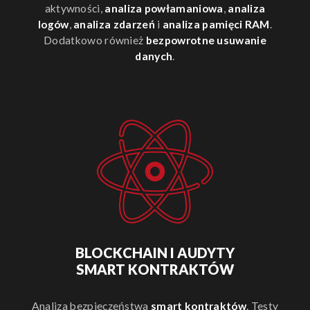
aktywności,
analiza powłamaniowa
,
analiza
logów
,
analiza zdarzeń
i
analiza pamięci RAM
.
Dodatkowo również
bezpowrotne usuwanie
danych
.
BLOCKCHAIN I AUDYTY
SMART KONTRAKTÓW
Analiza bezpieczeństwa
smart kontraktów
. Testy