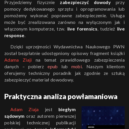
Przyjedziemy fizycznie
zabezpieczyć dowody
przy
pomocy dedykowanego sprzętu i oprogramowania lub
pomożemy wykonać poprawne zabezpieczenie. Usługa
może być zrealizowana zarówno na wyłączonym jak i
włączonym komputerze, tzw.
live forensics
, tudzież
live
response
.
Dzięki uprzejmości Wydawnictwa Naukowego PWN
został bezpłatnie udostępniony opisowy fragment książki
Adama Ziaji
na temat prawidłowego zabezpieczenia
danych – pobierz
epub
lub
mobi
. Naszym klientom
oferujemy techniczny poradnik jak zgodnie ze sztuką
zabezpieczyć materiał dowodowy.
Praktyczna analiza powłamaniowa
Adam Ziaja
jest
biegłym
sądowym
oraz autorem pierwszej
polskiej technicznej publikacji