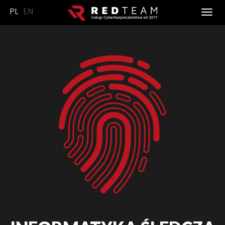
PL
EN
Menu