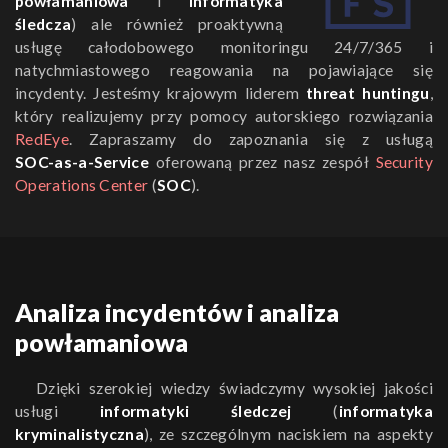
powłamaniowa
i
informatyka
śledcza
) ale również proaktywną
usługę całodobowego monitoringu 24/7/365 i
natychmiastowego reagowania na pojawiające się
incydenty. Jesteśmy krajowym liderem
threat huntingu
,
który realizujemy przy pomocy autorskiego rozwiązania
RedEye
. Zapraszamy do zapoznania się z usługą
SOC-as-a-Service
oferowaną przez nasz zespół
Security
Operations Center
(
SOC
).
Analiza incydentów i analiza
powłamaniowa
Dzięki szerokiej wiedzy świadczymy wysokiej jakości
usługi
informatyki śledczej
(
informatyka
kryminalistyczna
), ze szczególnym naciskiem na aspekty