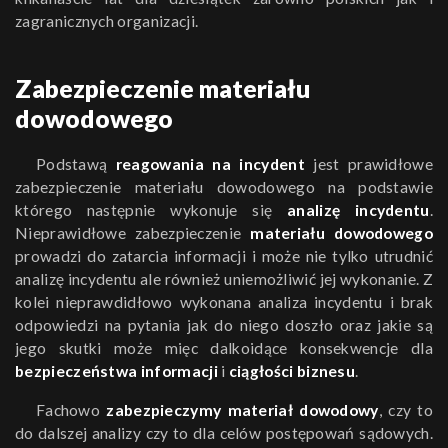
zagranicznych organizacji.
Zabezpieczenie materiału
dowodowego
Podstawą
reagowania na incydent
jest prawidłowe
zabezpieczenie materiału dowodowego na podstawie
którego następnie wykonuje się
analizę incydentu
.
Nieprawidłowe zabezpieczenie
materiału dowodowego
prowadzi do zatarcia informacji i może nie tylko utrudnić
analizę incydentu ale również uniemożliwić jej wykonanie. Z
kolei nieprawdidłowo wykonana analiza incydentu i brak
odpowiedzi na pytania jak do niego doszło oraz jakie są
jego skutki może mięc dalkoidące konsekwencje dla
bezpieczeństwa informacji
i
ciągłości biznesu
.
Fachowo
zabezpieczymy materiał dowodowy
, czy to
do dalszej analizy czy to dla celów postępowań sądowych.